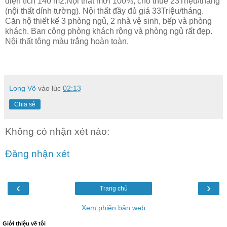
diện tích 140 m2.Nội thất mới 100%, cho thuê 23Triệu/tháng
(nội thất dính tường). Nội thất đầy đủ giá 33Triệu/tháng.
Căn hộ thiết kế 3 phòng ngủ, 2 nhà vệ sinh, bếp và phòng
khách. Ban công phòng khách rộng và phòng ngủ rất đẹp.
Nội thất tông màu trắng hoàn toàn.
Long Võ
vào lúc
02:13
Chia sẻ
Không có nhận xét nào:
Đăng nhận xét
‹
›
Trang chủ
Xem phiên bản web
Giới thiệu về tôi